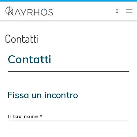
Passa al contenuto
Search
Contatti
Contatti
Fissa un incontro
Il tuo nome *