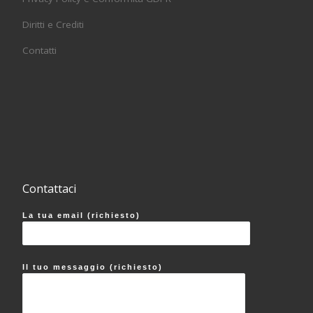
Diritti e Crediti
Contatti
Contattaci
La tua email (richiesto)
Il tuo messaggio (richiesto)